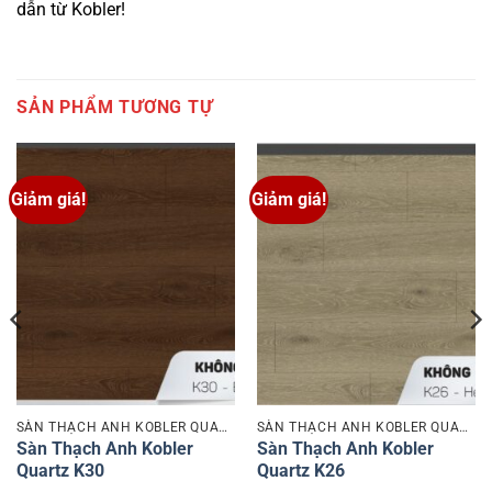
dẫn từ Kobler!
SẢN PHẨM TƯƠNG TỰ
Giảm giá!
Giảm giá!
SÀN THẠCH ANH KOBLER QUARTZ
SÀN THẠCH ANH KOBLER QUARTZ
Sàn Thạch Anh Kobler
Sàn Thạch Anh Kobler
Quartz K30
Quartz K26