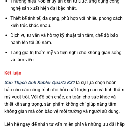
Thương hiệu Kobler uy tín đến từ Đức, ứng dụng công
nghệ sản xuất hiện đại bậc nhất.
Thiết kế tinh tế, đa dạng, phù hợp với nhiều phong cách
kiến trúc khác nhau.
Dịch vụ tư vấn và hỗ trợ kỹ thuật tận tâm, chế độ bảo
hành lên tới 30 năm.
Tăng giá trị thẩm mỹ và tiện nghi cho không gian sống
và làm việc.
Kết luận
Sàn Thạch Anh Kobler Quartz K31
là sự lựa chọn hoàn
hảo cho các công trình đòi hỏi chất lượng cao và tính thẩm
mỹ vượt trội. Với độ bền chắc, an toàn cho sức khỏe và
thiết kế sang trọng, sản phẩm không chỉ giúp nâng tầm
không gian mà còn bảo vệ môi trường và người sử dụng.
Liên hệ ngay để nhận tư vấn miễn phí và những ưu đãi hấp