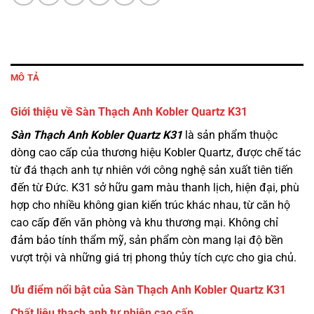
MÔ TẢ
Giới thiệu về Sàn Thạch Anh Kobler Quartz K31
Sàn Thạch Anh Kobler Quartz K31
là sản phẩm thuộc
dòng cao cấp của thương hiệu Kobler Quartz, được chế tác
từ đá thạch anh tự nhiên với công nghệ sản xuất tiên tiến
đến từ Đức. K31 sở hữu gam màu thanh lịch, hiện đại, phù
hợp cho nhiều không gian kiến trúc khác nhau, từ căn hộ
cao cấp đến văn phòng và khu thương mại. Không chỉ
đảm bảo tính thẩm mỹ, sản phẩm còn mang lại độ bền
vượt trội và những giá trị phong thủy tích cực cho gia chủ.
Ưu điểm nổi bật của Sàn Thạch Anh Kobler Quartz K31
Chất liệu thạch anh tự nhiên cao cấp