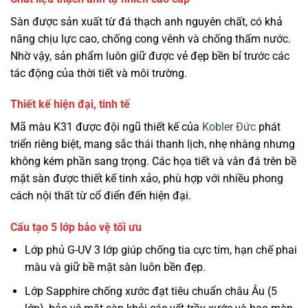
Sàn được sản xuất từ đá thạch anh nguyên chất, có khả
năng chịu lực cao, chống cong vênh và chống thấm nước.
Nhờ vậy, sản phẩm luôn giữ được vẻ đẹp bền bỉ trước các
tác động của thời tiết và môi trường.
Thiết kế hiện đại, tinh tế
Mã màu K31 được đội ngũ thiết kế của
Kobler Đức
phát
triển riêng biệt, mang sắc thái thanh lịch, nhẹ nhàng nhưng
không kém phần sang trọng. Các họa tiết và vân đá trên bề
mặt sàn được thiết kế tinh xảo, phù hợp với nhiều phong
cách nội thất từ cổ điển đến hiện đại.
Cấu tạo 5 lớp bảo vệ tối ưu
Lớp phủ G-UV 3 lớp giúp chống tia cực tím, hạn chế phai
màu và giữ bề mặt sàn luôn bền đẹp.
Lớp Sapphire chống xước đạt tiêu chuẩn châu Âu (5