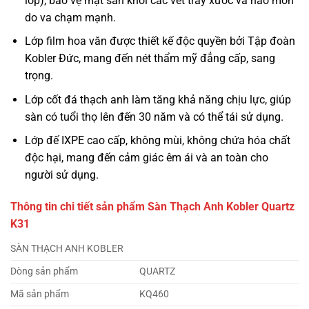
lớp), bảo vệ mặt sàn khỏi các vết trầy xước và hao mòn
do va chạm mạnh.
Lớp film hoa văn được thiết kế độc quyền bởi Tập đoàn
Kobler Đức, mang đến nét thẩm mỹ đẳng cấp, sang
trọng.
Lớp cốt đá thạch anh làm tăng khả năng chịu lực, giúp
sàn có tuổi thọ lên đến 30 năm và có thể tái sử dụng.
Lớp đế IXPE cao cấp, không mùi, không chứa hóa chất
độc hại, mang đến cảm giác êm ái và an toàn cho
người sử dụng.
Thông tin chi tiết sản phẩm Sàn Thạch Anh Kobler Quartz
K31
SÀN THẠCH ANH KOBLER
Dòng sản phẩm
QUARTZ
Mã sản phẩm
KQ460