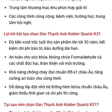
Trung tâm thương mại, khu phức hợp giải trí
Các công trình công cộng: bệnh viện, trường học, trung
tâm hội nghị
Lợi ích khi lựa chọn Sàn Thạch Anh Kobler Quartz K31
Độ bền vượt trội, tuổi thọ sản phẩm lên tới 30 năm, tiết
kiệm chi phí bảo trì, bảo dưỡng dài hạn.
An toàn cho sức khỏe, không chứa Formaldehyde và
các chất độc hại, thân thiện với môi trường.
Khả năng chống cháy đạt chuẩn Bfl-s1 châu Âu, tăng
cường an toàn cho công trình.
Dễ dàng lắp đặt nhờ hệ thống hèm khóa chuẩn châu Âu,
giảm thiểu thời gian và chi phí thi công.
Tại sao nên chọn Sàn Thạch Anh Kobler Quartz K31?