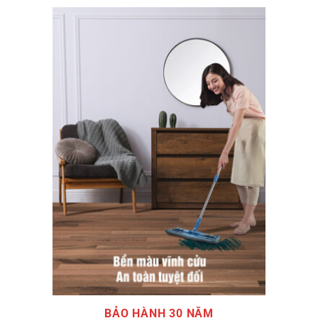
BẢO HÀNH 30 NĂM