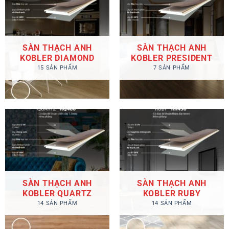
SÀN THẠCH ANH
SÀN THẠCH ANH
KOBLER DIAMOND
KOBLER PRESIDENT
15 SẢN PHẨM
7 SẢN PHẨM
SÀN THẠCH ANH
SÀN THẠCH ANH
KOBLER QUARTZ
KOBLER RUBY
14 SẢN PHẨM
14 SẢN PHẨM