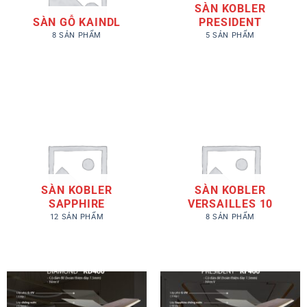
SÀN KOBLER
SÀN GỖ KAINDL
PRESIDENT
8 SẢN PHẨM
5 SẢN PHẨM
SÀN KOBLER
SÀN KOBLER
SAPPHIRE
VERSAILLES 10
12 SẢN PHẨM
8 SẢN PHẨM