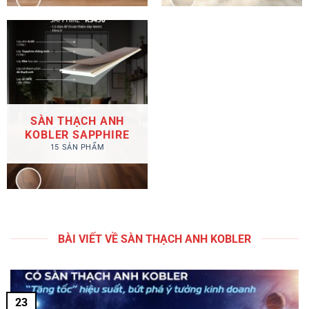
SÀN THẠCH ANH
KOBLER SAPPHIRE
15 SẢN PHẨM
BÀI VIẾT VỀ SÀN THẠCH ANH KOBLER
23