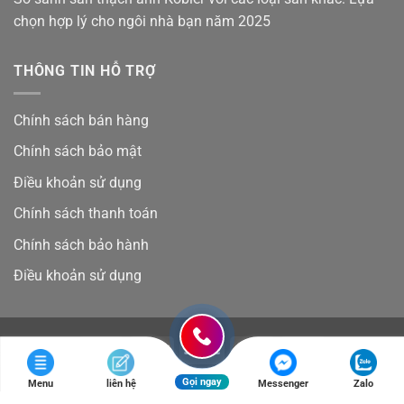
chọn hợp lý cho ngôi nhà bạn năm 2025
THÔNG TIN HỖ TRỢ
Chính sách bán hàng
Chính sách bảo mật
Điều khoản sử dụng
Chính sách thanh toán
Chính sách bảo hành
Điều khoản sử dụng
Visa
PayPal
Stripe
MasterCard
Cash
On
Copyright 2026 ©
SÀN THẠCH ANH KOBLER CHUẨN ĐỨC
Gọi ngay
Menu
liên hệ
Messenger
Zalo
Delivery