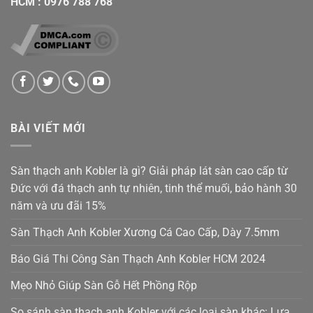
HCM
:
0976 788 768
BÀI VIẾT MỚI
Sàn thạch anh Kobler là gì? Giải pháp lát sàn cao cấp từ
Đức với đá thạch anh tự nhiên, tinh thể muối, bảo hành 30
năm và ưu đãi 15%
Sàn Thạch Anh Kobler Xương Cá Cao Cấp, Dày 7.5mm
Báo Giá Thi Công Sàn Thạch Anh Kobler HCM 2024
Mẹo Nhỏ Giúp Sàn Gỗ Hết Phồng Rộp
So sánh sàn thạch anh Kobler với các loại sàn khác: Lựa